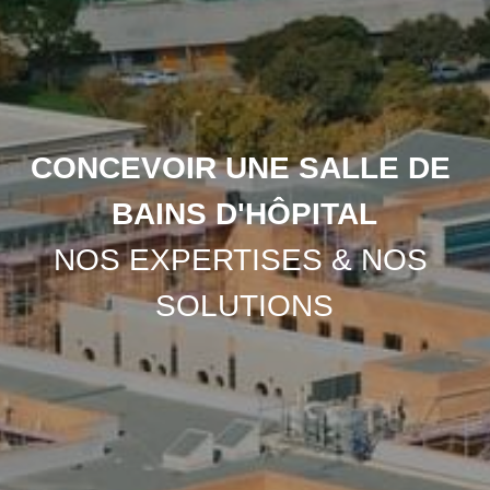
CONCEVOIR UNE SALLE DE 
BAINS D'HÔPITAL
NOS EXPERTISES & NOS 
SOLUTIONS