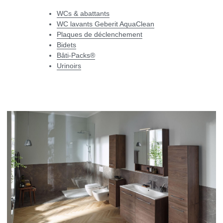
WCs & abattants
WC lavants Geberit AquaClean
Plaques de déclenchement
Bidets
Bâti-Packs
®
Urinoirs